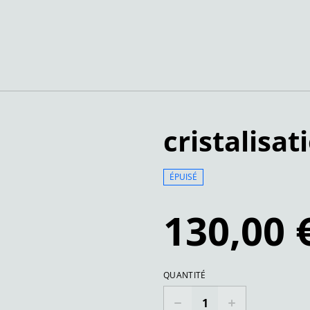
cristalisat
ÉPUISÉ
130,00 
QUANTITÉ