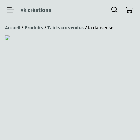
vk créations
Accueil
/
Produits
/
Tableaux vendus
/
la danseuse