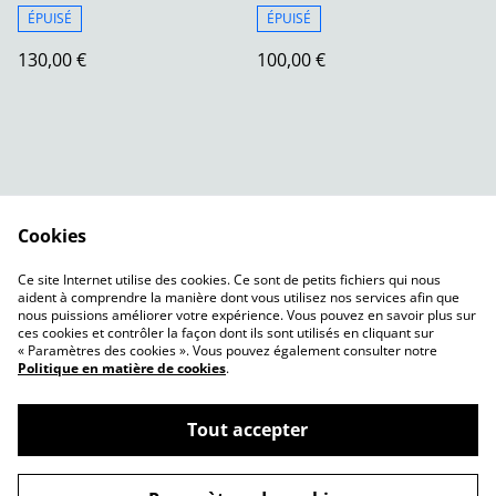
ÉPUISÉ
ÉPUISÉ
130,00 €
100,00 €
Cookies
Contactez-nous
Conditions
Ce site Internet utilise des cookies. Ce sont de petits fichiers qui nous
Politique de
Politique de cookies
aident à comprendre la manière dont vous utilisez nos services afin que
confidentialité
nous puissions améliorer votre expérience. Vous pouvez en savoir plus sur
ces cookies et contrôler la façon dont ils sont utilisés en cliquant sur
« Paramètres des cookies ». Vous pouvez également consulter notre
Politique en matière de cookies
.
Tout accepter
©
2026
vk créations